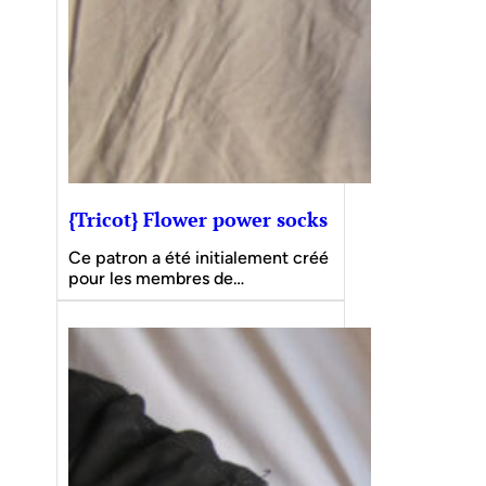
{Tricot} Flower power socks
Ce patron a été initialement créé
pour les membres de…