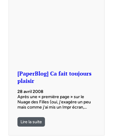
[PaperBlog] Ca fait toujours
plaisir
28 avril 2008
Après une « première page » sur le
Nuage des Filles (oui, j’exagère un peu
mais comme j’ai mis un Impr écran,…
Lire la suite