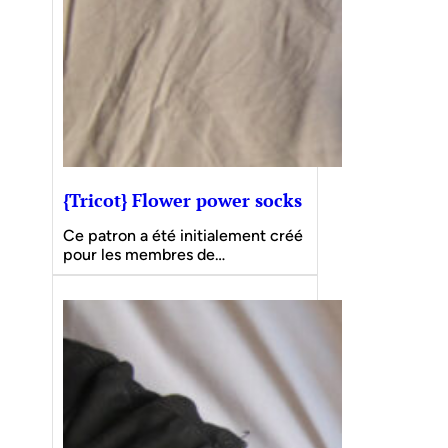
{Tricot} Flower power socks
Ce patron a été initialement créé
pour les membres de…