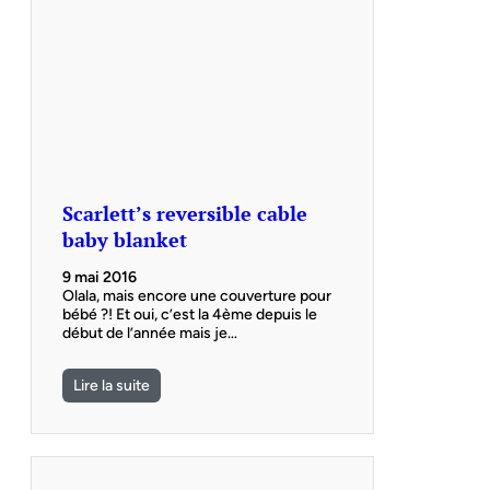
Scarlett’s reversible cable
baby blanket
9 mai 2016
Olala, mais encore une couverture pour
bébé ?! Et oui, c’est la 4ème depuis le
début de l’année mais je…
Lire la suite