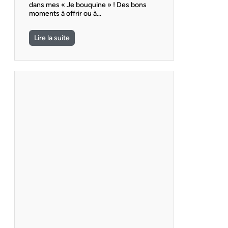
dans mes « Je bouquine » ! Des bons
moments à offrir ou à…
Lire la suite