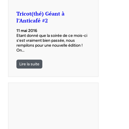
Tricot(thé) Géant à
l’Anticafé #2
11 mai 2016
Etant donné que la soirée de ce mois-ci
s’est vraiment bien passée, nous
rempilons pour une nouvelle édition !
On…
Lire la suite