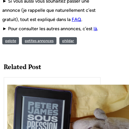
► Si vous aussi vous souhaitez passer une
annonce (je rappelle que naturellement c’est
gratuit), tout est expliqué dans la
FAQ
.
► Pour consulter les autres annonces, c’est
là
.
pelote
petites annonces
phildar
Related Post