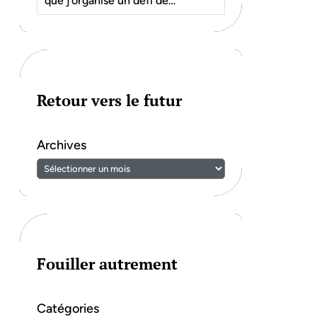
que j’organise un défi de…
Retour vers le futur
Archives
Fouiller autrement
Catégories