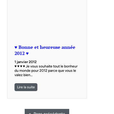
♥ Bonne et heureuse année
2012 ♥
1 janvier 2012
♥ ♥ ♥ ♥ Je vous souhaite tout le bonheur
du monde pour 2012 parce que vous le
valez bien…
Lire la suite
«
Page précédente