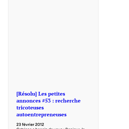
[Résolu] Les petites
annonces #53 : recherche
tricoteuses
autoentrepreneuses
23 février 2012