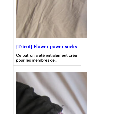
{Tricot} Flower power socks
Ce patron a été initialement créé
pour les membres de…