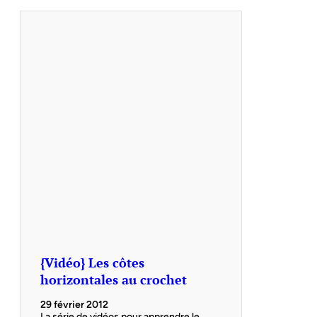
{Vidéo} Les côtes
horizontales au crochet
29 février 2012
La série de vidéos pour apprendre le